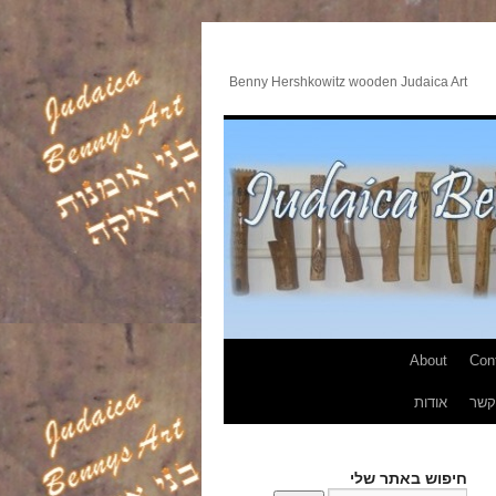
Benny Hershkowitz wooden Judaica Art
About
Con
קשר
אודות
חיפוש באתר שלי