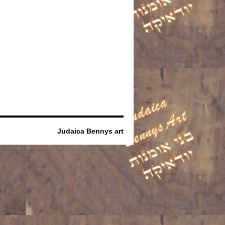
Judaica Bennys art