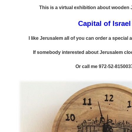
This is a virtual exhibition about wooden
Capital of Israel
I like Jerusalem all of you can order a special
If somebody interested about Jerusalem cloc
Or call me 972-52-815003