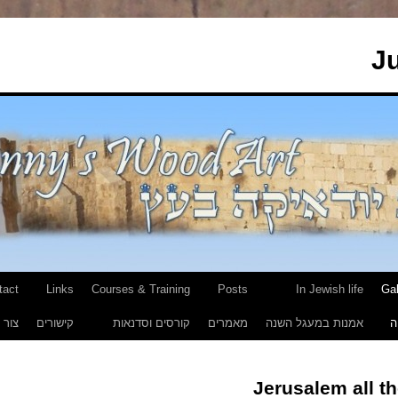
J
tact
Links
Courses & Training
Posts
In Jewish life
Gal
ה
אמנות במעגל השנה
מאמרים
קורסים וסדנאות
קישורים
צור 
Jerusalem all th