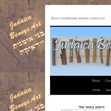
Benny Hershkowitz wooden Judaica Art
About
Con
קשר
אודות
חיפוש באתר שלי