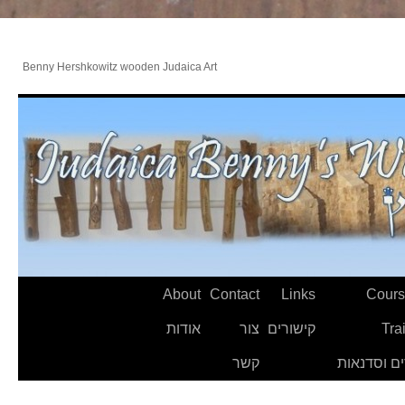
Benny Hershkowitz wooden Judaica Art
About
Contact
Links
Cours
Tra
קישורים
צור
אודות
ם וסדנאות
קשר