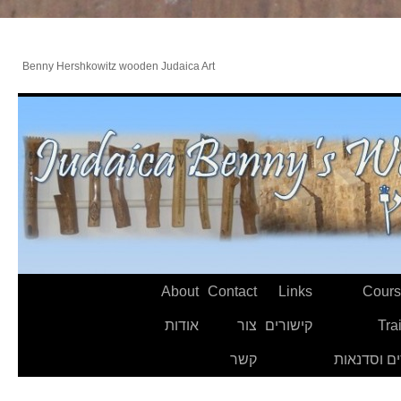
Benny Hershkowitz wooden Judaica Art
About
Contact
Links
Cours
Tra
קישורים
צור
אודות
ם וסדנאות
קשר