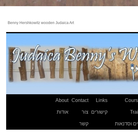
Benny Hershkowitz wooden Judaica Art
About
Contact
Links
Cours
Tra
קישורים
צור
אודות
ם וסדנאות
קשר