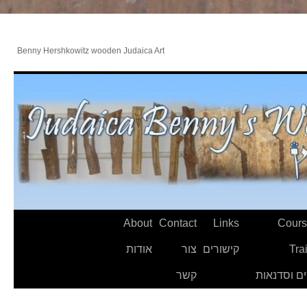
Benny Hershkowitz wooden Judaica Art
About
Contact
Links
Cours
Tra
קישורים
צור
אודות
ם וסדנאות
קשר