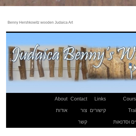
Benny Hershkowitz wooden Judaica Art
About
Contact
Links
Cours
Tra
קישורים
צור
אודות
ם וסדנאות
קשר