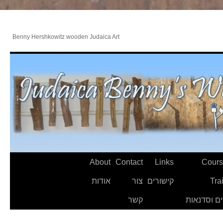
Benny Hershkowitz wooden Judaica Art
About
Contact
Links
Cours
Tra
קישורים
צור
אודות
ם וסדנאות
קשר