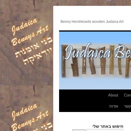
Benny Hershkowitz wooden Judaica Art
About
Con
קשר
אודות
חיפוש באתר שלי