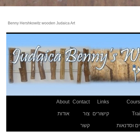
Benny Hershkowitz wooden Judaica Art
About
Contact
Links
Cours
Tra
קישורים
צור
אודות
ם וסדנאות
קשר