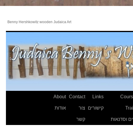
Benny Hershkowitz wooden Judaica Art
About
Contact
Links
Cours
Tra
קישורים
צור
אודות
ם וסדנאות
קשר