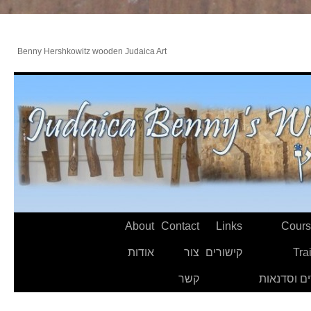
Benny Hershkowitz wooden Judaica Art
About
Contact
Links
Cours
Tra
קישורים
צור
אודות
ם וסדנאות
קשר