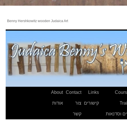
Benny Hershkowitz wooden Judaica Art
About
Contact
Links
Cours
Tra
קישורים
צור
אודות
ם וסדנאות
קשר