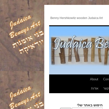
Benny Hershkowitz wooden Judaica Art
About
Con
קשר
אודות
חיפוש באתר שלי