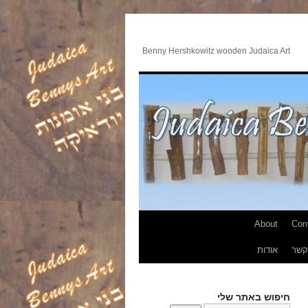
Benny Hershkowitz wooden Judaica Art
About
Con
קשר
אודות
חיפוש באתר שלי