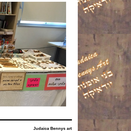
Judaica Bennys art