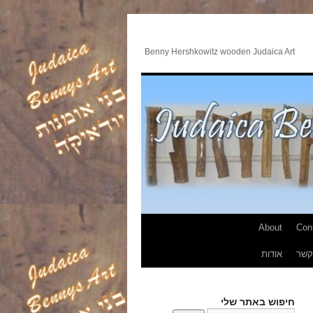
Benny Hershkowitz wooden Judaica Art
About
Con
קשר
אודות
חיפוש באתר שלי