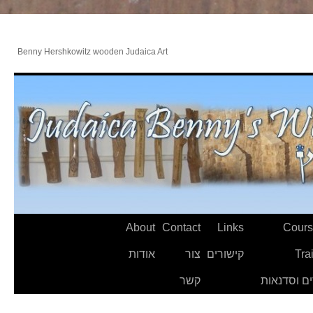
Benny Hershkowitz wooden Judaica Art
About
Contact
Links
Cours
Tra
קישורים
צור
אודות
ם וסדנאות
קשר