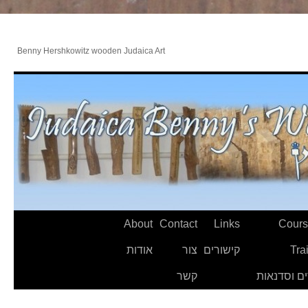
Benny Hershkowitz wooden Judaica Art
About
Contact
Links
Cours
Tra
קישורים
צור
אודות
ם וסדנאות
קשר