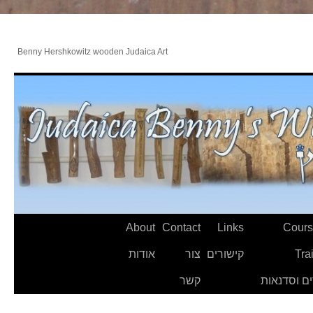
Benny Hershkowitz wooden Judaica Art
About
Contact
Links
Cours
Tra
קישורים
צור
אודות
ם וסדנאות
קשר