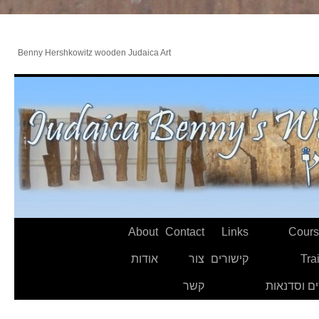
Benny Hershkowitz wooden Judaica Art
About
Contact
Links
Cours
Tra
קישורים
צור
אודות
ם וסדנאות
קשר