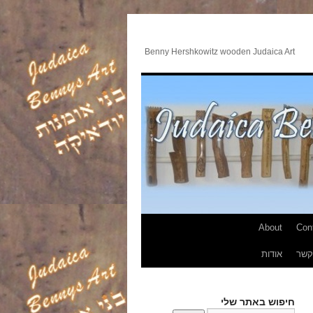
Benny Hershkowitz wooden Judaica Art
About
Con
קשר
אודות
חיפוש באתר שלי