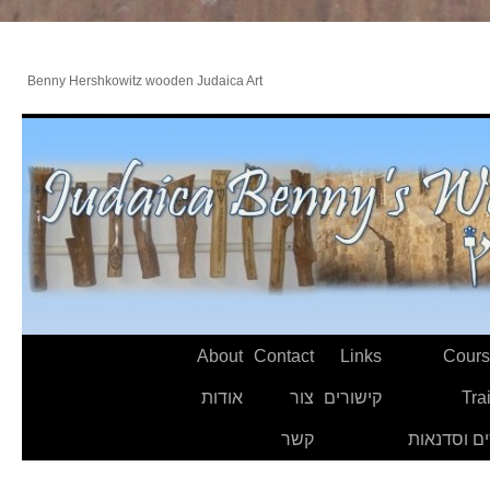
Benny Hershkowitz wooden Judaica Art
About
Contact
Links
Cours
Tra
קישורים
צור
אודות
ם וסדנאות
קשר