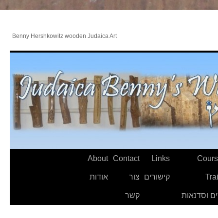
Benny Hershkowitz wooden Judaica Art
About
Contact
Links
Cours
Tra
קישורים
צור
אודות
ם וסדנאות
קשר