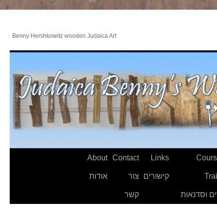
Benny Hershkowitz wooden Judaica Art
About
Contact
Links
Cours
Tra
קישורים
צור
אודות
ם וסדנאות
קשר