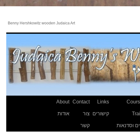
Benny Hershkowitz wooden Judaica Art
About
Contact
Links
Cours
Tra
קישורים
צור
אודות
ם וסדנאות
קשר