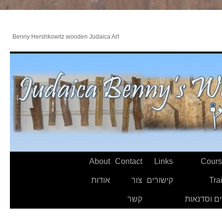
Benny Hershkowitz wooden Judaica Art
About
Contact
Links
Cours
Tra
קישורים
צור
אודות
ם וסדנאות
קשר