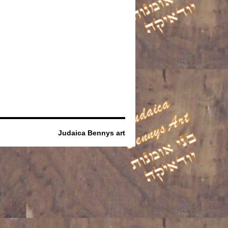
Judaica Bennys art