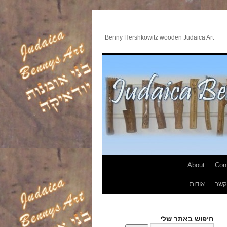
Benny Hershkowitz wooden Judaica Art
About
Con
קשר
אודות
חיפוש באתר שלי