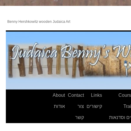
Benny Hershkowitz wooden Judaica Art
About
Contact
Links
Cours
Tra
קישורים
צור
אודות
ם וסדנאות
קשר