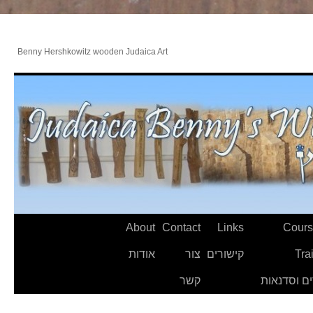
Benny Hershkowitz wooden Judaica Art
About
Contact
Links
Cours
Tra
קישורים
צור
אודות
ם וסדנאות
קשר