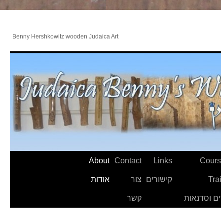
Benny Hershkowitz wooden Judaica Art
About
Contact
Links
Cours
Tra
קישורים
צור
אודות
ם וסדנאות
קשר