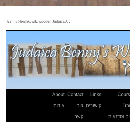
Benny Hershkowitz wooden Judaica Art
About
Contact
Links
Cours
Tra
קישורים
צור
אודות
ם וסדנאות
קשר