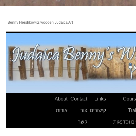
Benny Hershkowitz wooden Judaica Art
About
Contact
Links
Cours
Tra
קישורים
צור
אודות
ם וסדנאות
קשר