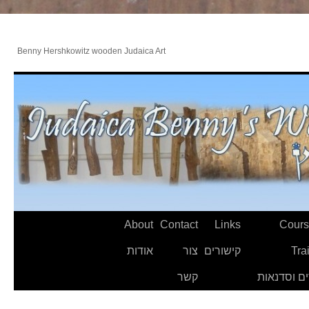
Benny Hershkowitz wooden Judaica Art
About
Contact
Links
Cours
Tra
קישורים
צור
אודות
ם וסדנאות
קשר