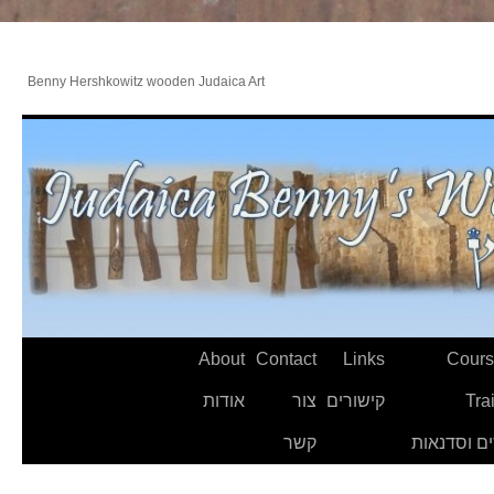
Benny Hershkowitz wooden Judaica Art
About
Contact
Links
Cours
Tra
קישורים
צור
אודות
ם וסדנאות
קשר