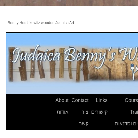
Benny Hershkowitz wooden Judaica Art
About
Contact
Links
Cours
Tra
קישורים
צור
אודות
ם וסדנאות
קשר