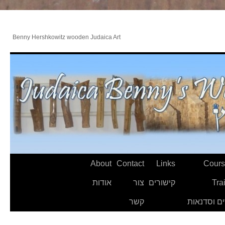
Benny Hershkowitz wooden Judaica Art
About
Contact
Links
Cours
Tra
קישורים
צור
אודות
ם וסדנאות
קשר