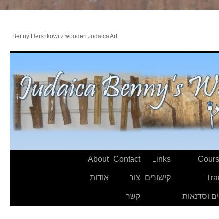
Benny Hershkowitz wooden Judaica Art
About
Contact
Links
Cours
Tra
קישורים
צור
אודות
ם וסדנאות
קשר