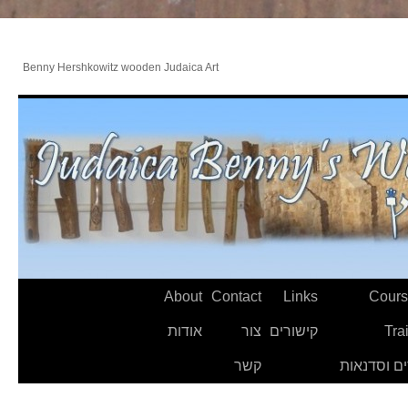
Benny Hershkowitz wooden Judaica Art
About
Contact
Links
Cours
Tra
קישורים
צור
אודות
ם וסדנאות
קשר