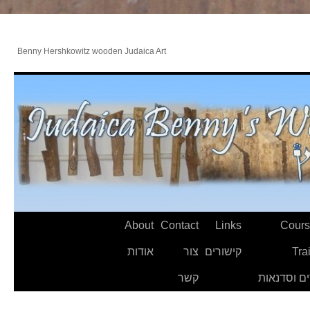
Benny Hershkowitz wooden Judaica Art
About
Contact
Links
Cours
Tra
קישורים
צור
אודות
ם וסדנאות
קשר